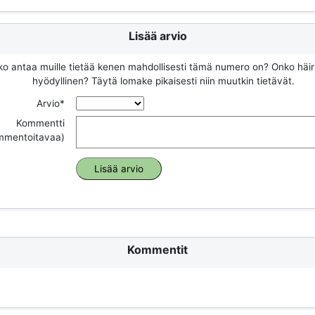
Lisää arvio
ko antaa muille tietää kenen mahdollisesti tämä numero on? Onko häir
hyödyllinen? Täytä lomake pikaisesti niin muutkin tietävät.
Arvio*
Kommentti
ommentoitavaa)
Kommentit