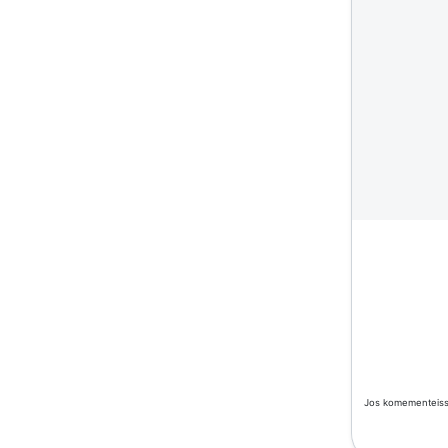
Jos komementeissä 