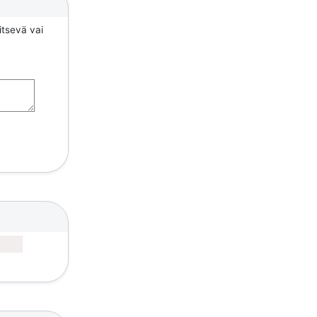
itsevä vai