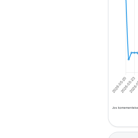
Jos komementeissä 