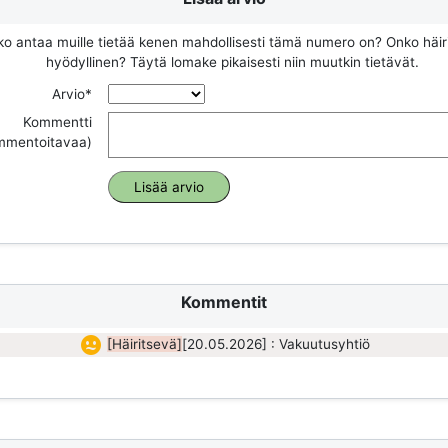
ko antaa muille tietää kenen mahdollisesti tämä numero on? Onko häir
hyödyllinen? Täytä lomake pikaisesti niin muutkin tietävät.
Arvio*
Kommentti
ommentoitavaa)
Kommentit
[Häiritsevä]
[20.05.2026] : Vakuutusyhtiö