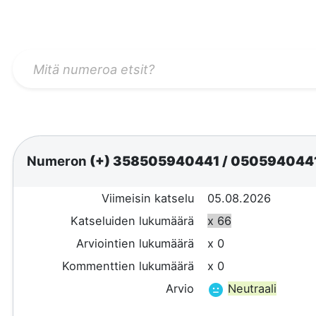
Numeron
(+) 358505940441
/
050594044
Viimeisin katselu
05.08.2026
Katseluiden lukumäärä
x 66
Arviointien lukumäärä
x 0
Kommenttien lukumäärä
x 0
Arvio
Neutraali