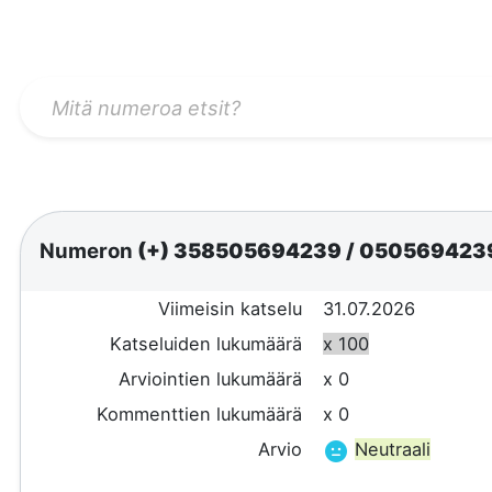
Numeron
(+) 358505694239
/
050569423
Viimeisin katselu
31.07.2026
Katseluiden lukumäärä
x 100
Arviointien lukumäärä
x 0
Kommenttien lukumäärä
x 0
Arvio
Neutraali