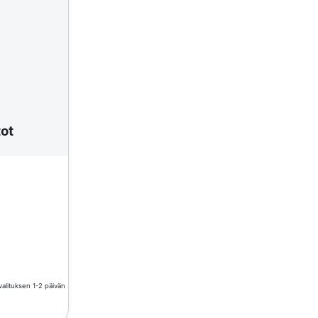
tot
valituksen 1-2 päivän