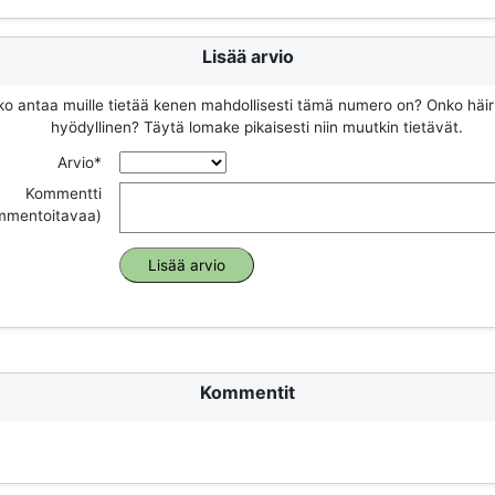
Lisää arvio
ko antaa muille tietää kenen mahdollisesti tämä numero on? Onko häir
hyödyllinen? Täytä lomake pikaisesti niin muutkin tietävät.
Arvio*
Kommentti
ommentoitavaa)
Kommentit