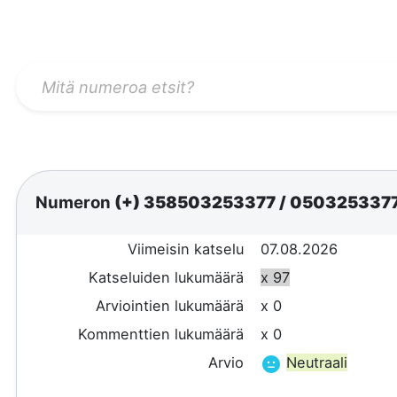
Numeron
(+) 358503253377
/
050325337
Viimeisin katselu
07.08.2026
Katseluiden lukumäärä
x 97
Arviointien lukumäärä
x 0
Kommenttien lukumäärä
x 0
Arvio
Neutraali