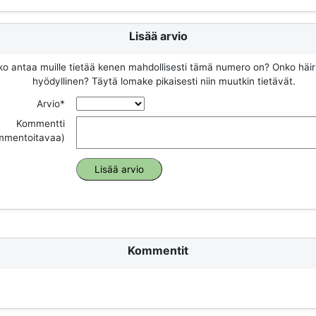
Lisää arvio
ko antaa muille tietää kenen mahdollisesti tämä numero on? Onko häir
hyödyllinen? Täytä lomake pikaisesti niin muutkin tietävät.
Arvio*
Kommentti
ommentoitavaa)
Kommentit