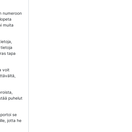
n numeroon
 lopeta
ai muita
ietoja,
tietoja
aras tapa
a voit
ttävältä,
roista,
stää puhelut
portoi se
lle, jotta he