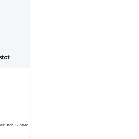
stot
valituksen 1-2 päivän