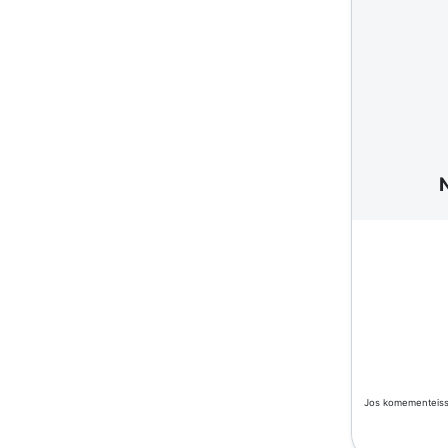
Jos komementeissä 