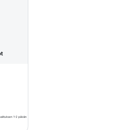
ot
valituksen 1-2 päivän