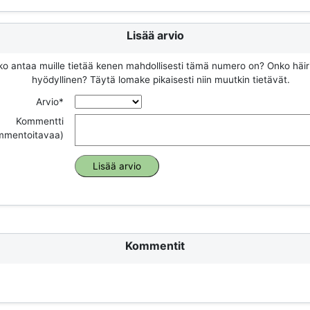
Lisää arvio
ko antaa muille tietää kenen mahdollisesti tämä numero on? Onko häir
hyödyllinen? Täytä lomake pikaisesti niin muutkin tietävät.
Arvio*
Kommentti
ommentoitavaa)
Kommentit