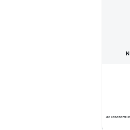
N
Jos komementeissä 