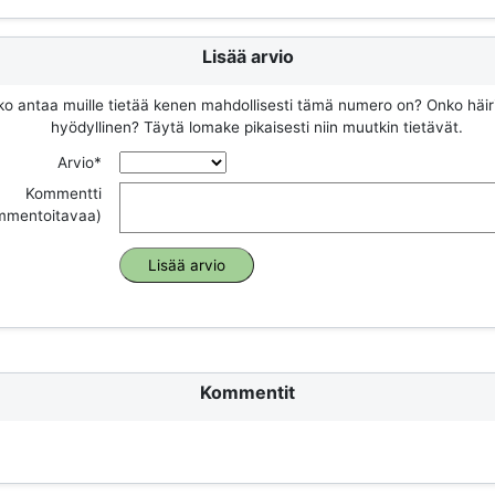
Lisää arvio
ko antaa muille tietää kenen mahdollisesti tämä numero on? Onko häir
hyödyllinen? Täytä lomake pikaisesti niin muutkin tietävät.
Arvio*
Kommentti
ommentoitavaa)
Kommentit