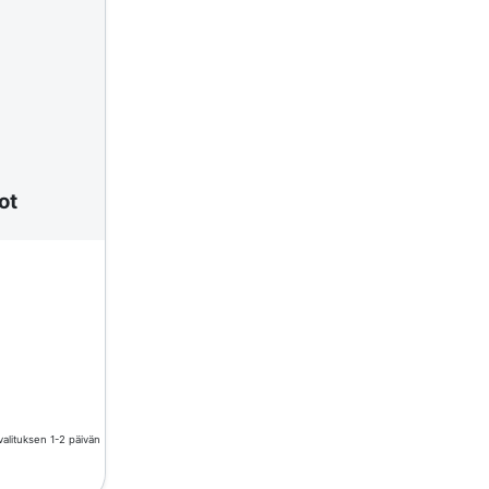
ot
valituksen 1-2 päivän