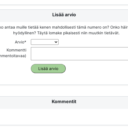
Lisää arvio
ko antaa muille tietää kenen mahdollisesti tämä numero on? Onko häir
hyödyllinen? Täytä lomake pikaisesti niin muutkin tietävät.
Arvio*
Kommentti
ommentoitavaa)
Kommentit