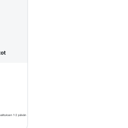
tot
valituksen 1-2 päivän