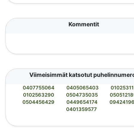
Kommentit
Viimeisimmät katsotut puhelinnumer
0407755064
0405065403
0102531
0102563290
0504735035
05051218
0504456429
0449654174
0942419
0401359577