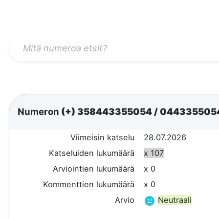
Numeron
(+) 358443355054
/
044335505
Viimeisin katselu
28.07.2026
Katseluiden lukumäärä
x 107
Arviointien lukumäärä
x 0
Kommenttien lukumäärä
x 0
Arvio
Neutraali