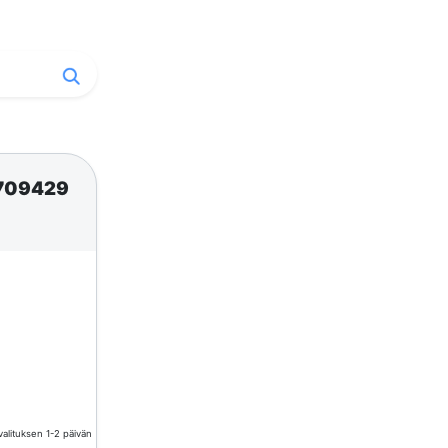
709429
valituksen 1-2 päivän