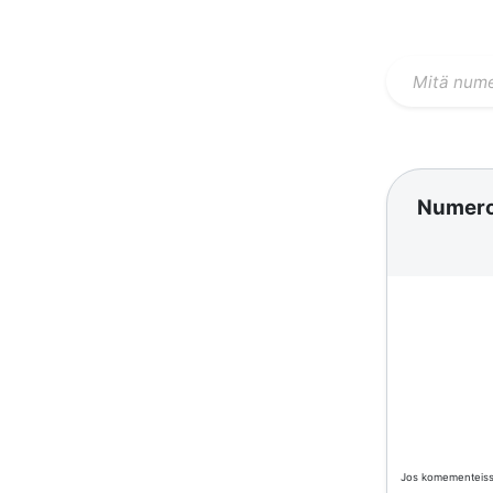
Numer
Jos komementeissä 