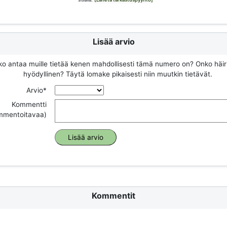
Lisää arvio
ko antaa muille tietää kenen mahdollisesti tämä numero on? Onko häir
hyödyllinen? Täytä lomake pikaisesti niin muutkin tietävät.
Arvio*
Kommentti
ommentoitavaa)
Kommentit