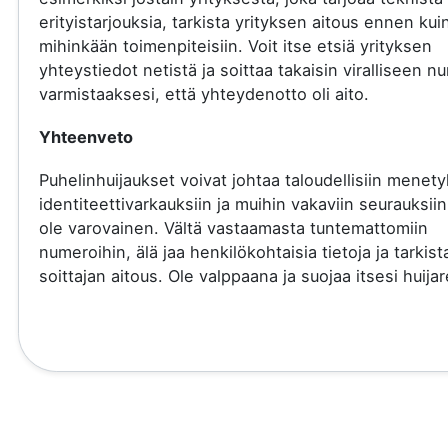
erityistarjouksia, tarkista yrityksen aitous ennen kui
mihinkään toimenpiteisiin. Voit itse etsiä yrityksen
yhteystiedot netistä ja soittaa takaisin viralliseen 
varmistaaksesi, että yhteydenotto oli aito.
Yhteenveto
Puhelinhuijaukset voivat johtaa taloudellisiin menety
identiteettivarkauksiin ja muihin vakaviin seurauksiin
ole varovainen. Vältä vastaamasta tuntemattomiin
numeroihin, älä jaa henkilökohtaisia tietoja ja tarkist
soittajan aitous. Ole valppaana ja suojaa itsesi huijare