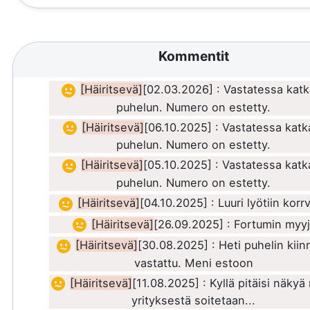
Kommentit
[Häiritsevä]
[02.03.2026] : Vastatessa katk
puhelun. Numero on estetty.
[Häiritsevä]
[06.10.2025] : Vastatessa katka
puhelun. Numero on estetty.
[Häiritsevä]
[05.10.2025] : Vastatessa katk
puhelun. Numero on estetty.
[Häiritsevä]
[04.10.2025] : Luuri lyötiin korr
[Häiritsevä]
[26.09.2025] : Fortumin myy
[Häiritsevä]
[30.08.2025] : Heti puhelin kiin
vastattu. Meni estoon
[Häiritsevä]
[11.08.2025] : Kyllä pitäisi näkyä
yrityksestä soitetaan...