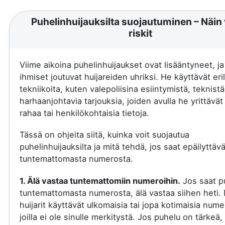
Puhelinhuijauksilta suojautuminen – Näin 
riskit
Viime aikoina puhelinhuijaukset ovat lisääntyneet, j
ihmiset joutuvat huijareiden uhriksi. He käyttävät eril
tekniikoita, kuten valepoliisina esiintymistä, teknistä
harhaanjohtavia tarjouksia, joiden avulla he yrittävä
rahaa tai henkilökohtaisia tietoja.
Tässä on ohjeita siitä, kuinka voit suojautua
puhelinhuijauksilta ja mitä tehdä, jos saat epäilyttäv
tuntemattomasta numerosta.
1. Älä vastaa tuntemattomiin numeroihin.
Jos saat p
tuntemattomasta numerosta, älä vastaa siihen heti.
huijarit käyttävät ulkomaisia tai jopa kotimaisia nume
joilla ei ole sinulle merkitystä. Jos puhelu on tärkeä, 