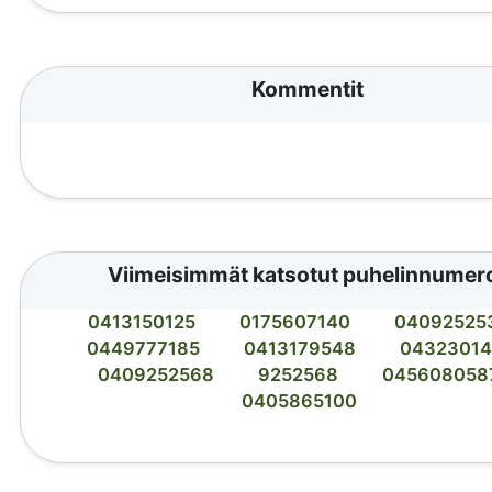
Kommentit
Viimeisimmät katsotut puhelinnumer
0413150125
0175607140
04092525
0449777185
0413179548
04323014
0409252568
9252568
045608058
0405865100