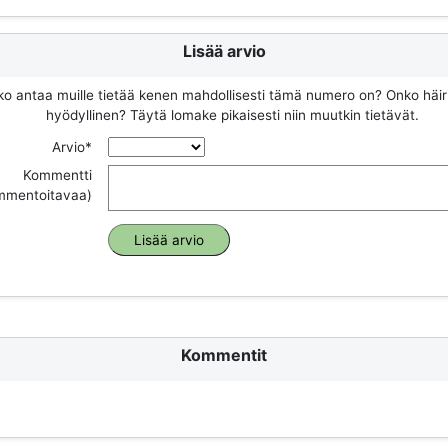
Lisää arvio
ko antaa muille tietää kenen mahdollisesti tämä numero on? Onko häir
hyödyllinen? Täytä lomake pikaisesti niin muutkin tietävät.
Arvio*
Kommentti
ommentoitavaa)
Kommentit