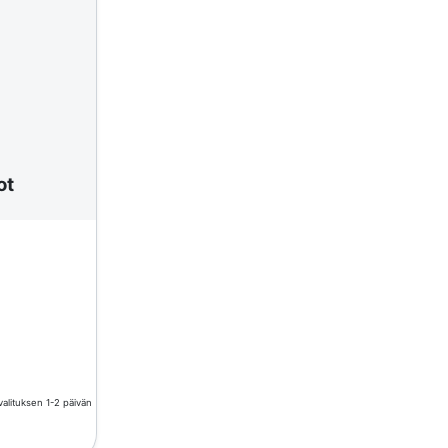
ot
valituksen 1-2 päivän