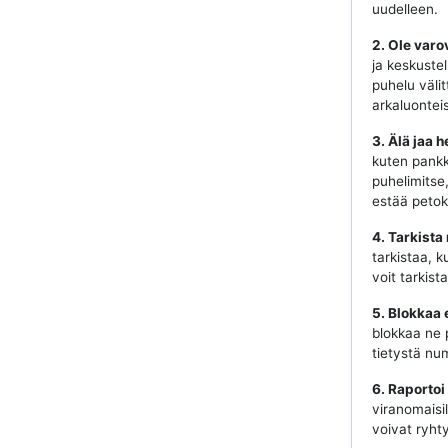
uudelleen.
2. Ole varo
ja keskustel
puhelu välit
arkaluonteis
3. Älä jaa h
kuten pankki
puhelimitse
estää petok
4. Tarkista
tarkistaa, k
voit tarkist
5. Blokkaa 
blokkaa ne 
tietystä num
6. Raportoi
viranomaisill
voivat ryhty