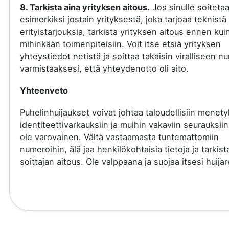
8. Tarkista aina yrityksen aitous.
Jos sinulle soiteta
esimerkiksi jostain yrityksestä, joka tarjoaa teknistä 
erityistarjouksia, tarkista yrityksen aitous ennen kui
mihinkään toimenpiteisiin. Voit itse etsiä yrityksen
yhteystiedot netistä ja soittaa takaisin viralliseen 
varmistaaksesi, että yhteydenotto oli aito.
Yhteenveto
Puhelinhuijaukset voivat johtaa taloudellisiin menety
identiteettivarkauksiin ja muihin vakaviin seurauksiin
ole varovainen. Vältä vastaamasta tuntemattomiin
numeroihin, älä jaa henkilökohtaisia tietoja ja tarkist
soittajan aitous. Ole valppaana ja suojaa itsesi huijare