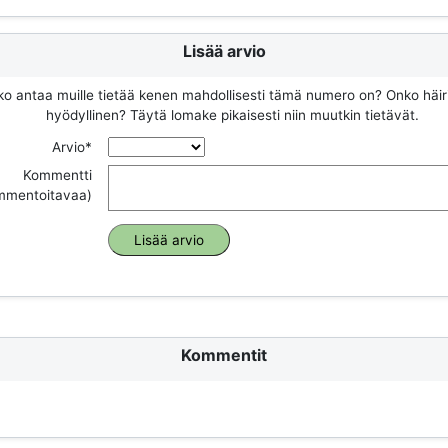
Lisää arvio
ko antaa muille tietää kenen mahdollisesti tämä numero on? Onko häir
hyödyllinen? Täytä lomake pikaisesti niin muutkin tietävät.
Arvio*
Kommentti
ommentoitavaa)
Kommentit