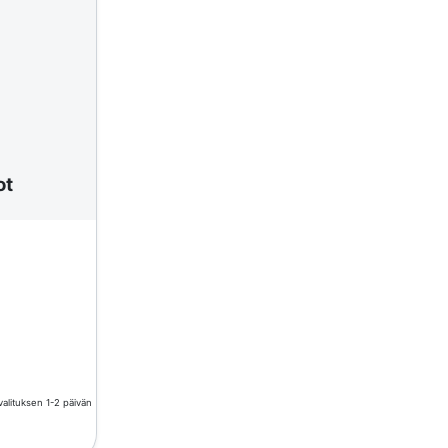
ot
valituksen 1-2 päivän