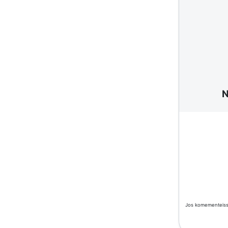
Jos komementeissä 