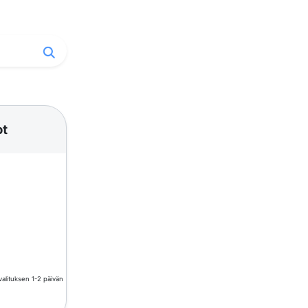
ot
valituksen 1-2 päivän