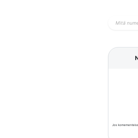
Jos komementeissä 