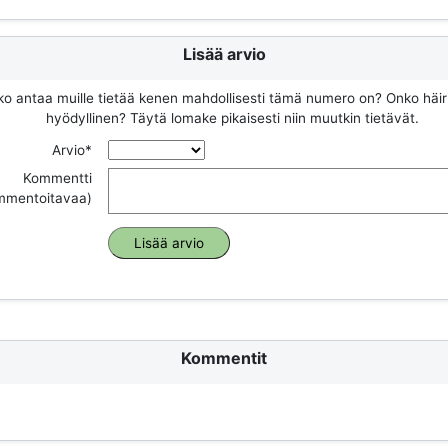
Lisää arvio
ko antaa muille tietää kenen mahdollisesti tämä numero on? Onko häir
hyödyllinen? Täytä lomake pikaisesti niin muutkin tietävät.
Arvio*
Kommentti
ommentoitavaa)
Kommentit