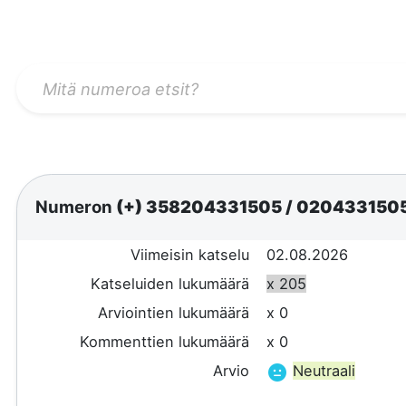
Numeron
(+) 358204331505
/
020433150
Viimeisin katselu
02.08.2026
Katseluiden lukumäärä
x 205
Arviointien lukumäärä
x 0
Kommenttien lukumäärä
x 0
Arvio
Neutraali