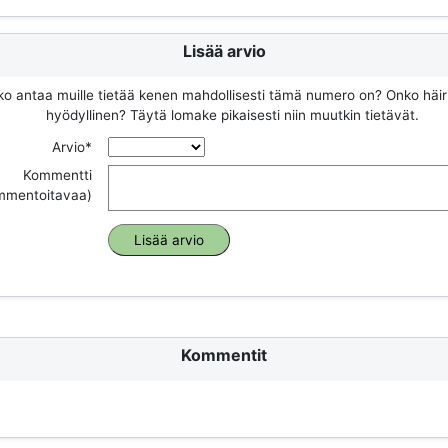
Lisää arvio
ko antaa muille tietää kenen mahdollisesti tämä numero on? Onko häir
hyödyllinen? Täytä lomake pikaisesti niin muutkin tietävät.
Arvio*
Kommentti
ommentoitavaa)
Kommentit