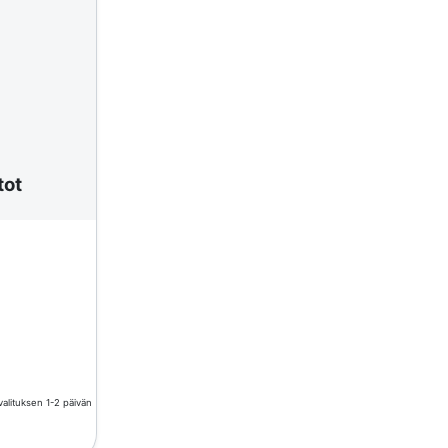
tot
valituksen 1-2 päivän