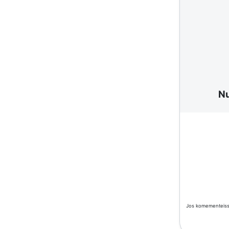
N
Jos komementeissä 