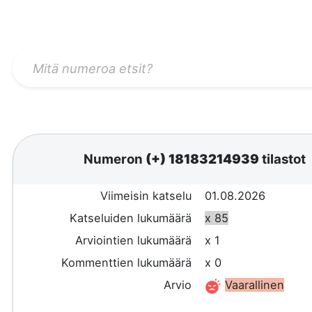
Numeron
(+) 18183214939
tilastot
Viimeisin katselu
01.08.2026
Katseluiden lukumäärä
x 85
Arviointien lukumäärä
x 1
Kommenttien lukumäärä
x 0
Arvio
Vaarallinen